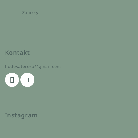
Záložky
Kontakt
hodovatereza
@
gmail.com
Instagram