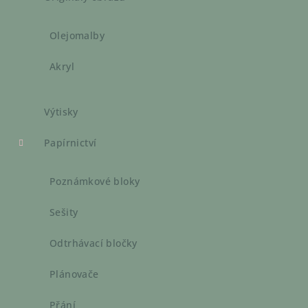
Olejomalby
Akryl
Výtisky
Papírnictví
Poznámkové bloky
Sešity
Odtrhávací bločky
Plánovače
Přání