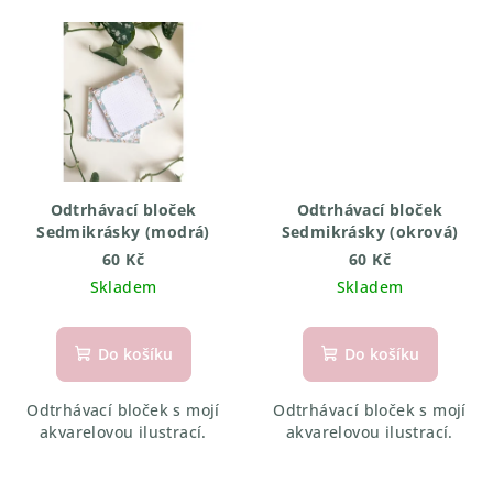
Odtrhávací bloček
Odtrhávací bloček
Sedmikrásky (modrá)
Sedmikrásky (okrová)
60 Kč
60 Kč
Skladem
Skladem
Do košíku
Do košíku
Odtrhávací bloček s mojí
Odtrhávací bloček s mojí
akvarelovou ilustrací.
akvarelovou ilustrací.