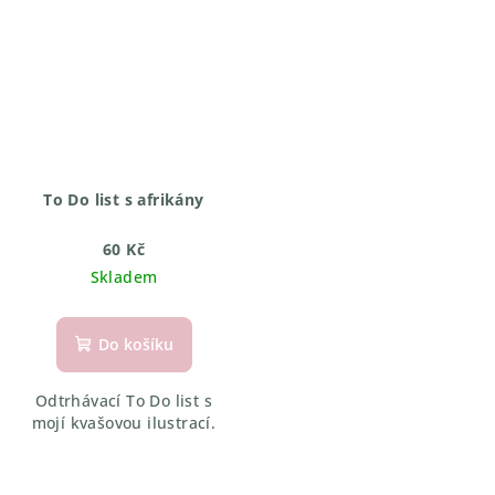
To Do list s afrikány
60 Kč
Skladem
Do košíku
Odtrhávací To Do list s
mojí kvašovou ilustrací.