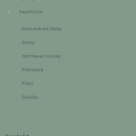
Papírnictví
Poznámkové bloky
Sešity
Odtrhávací bločky
Plánovače
Přání
Záložky