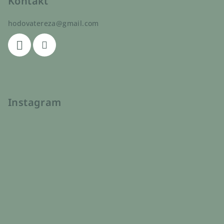
Kontakt
hodovatereza
@
gmail.com
Instagram