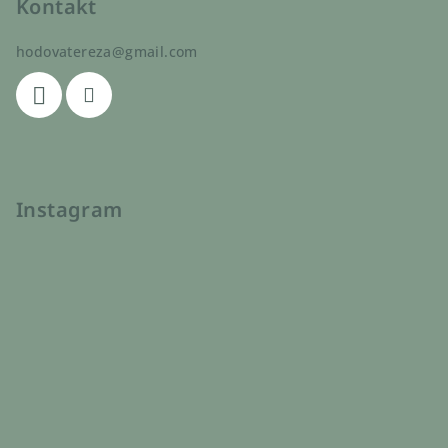
Kontakt
hodovatereza
@
gmail.com
Instagram