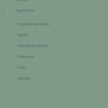
Papírnictví
Poznámkové bloky
Sešity
Odtrhávací bločky
Plánovače
Přání
Záložky