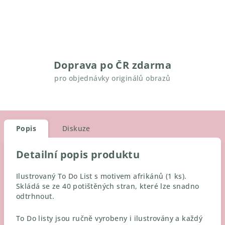
Doprava po ČR zdarma
pro objednávky originálů obrazů
Popis
Diskuze
Detailní popis produktu
Ilustrovaný To Do List s motivem afrikánů (1 ks).
Skládá se ze 40 potištěných stran, které lze snadno
odtrhnout.
To Do listy jsou ručně vyrobeny i ilustrovány a každý