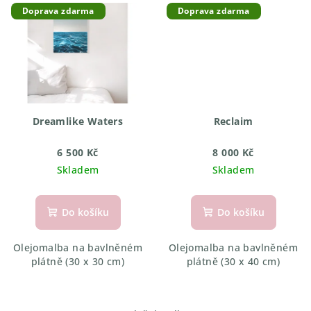
Doprava zdarma
Doprava zdarma
Dreamlike Waters
Reclaim
6 500 Kč
8 000 Kč
Skladem
Skladem
Do košíku
Do košíku
Olejomalba na bavlněném
Olejomalba na bavlněném
plátně (30 x 30 cm)
plátně (30 x 40 cm)