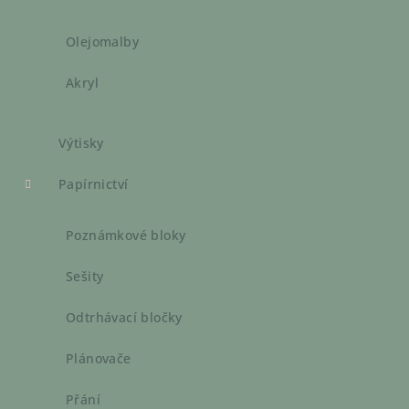
Olejomalby
Akryl
Výtisky
Papírnictví
Poznámkové bloky
Sešity
Odtrhávací bločky
Plánovače
Přání