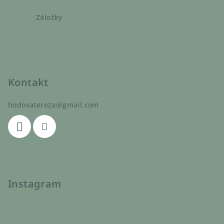
Záložky
Kontakt
hodovatereza
@
gmail.com
Instagram