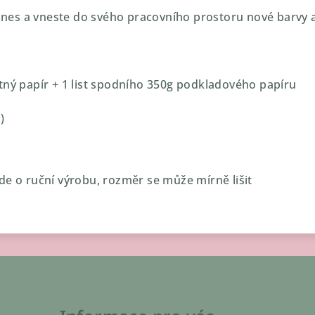
 dnes a vneste do svého pracovního prostoru nové barvy a
tný papír + 1 list spodního 350g podkladového papíru
)
de o ruční výrobu, rozměr se může mírně lišit