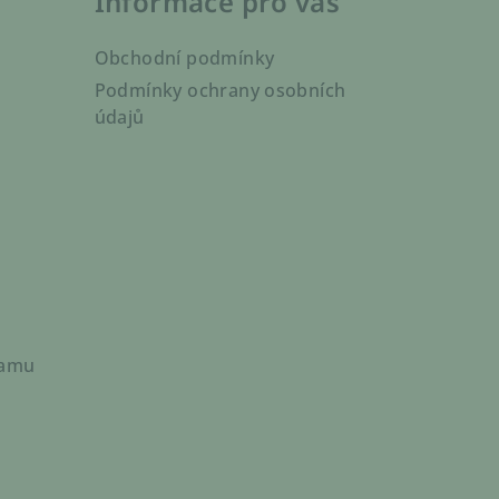
Informace pro vás
Obchodní podmínky
Podmínky ochrany osobních
údajů
ramu