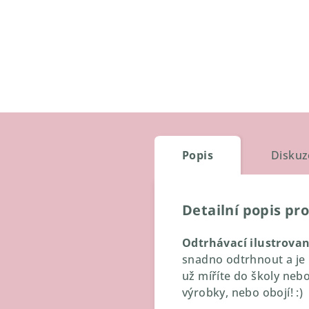
Popis
Diskuz
Detailní popis pr
Odtrhávací ilustrova
snadno odtrhnout a je 
už míříte do školy neb
výrobky, nebo obojí! :)